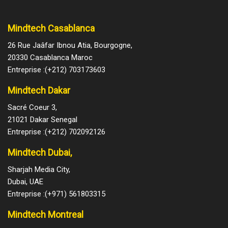
Mindtech Casablanca
26 Rue Jaâfar Ibnou Atia, Bourgogne,
20330 Casablanca Maroc
Entreprise :(+212) 703173603
Mindtech Dakar
Sacré Coeur 3,
21021 Dakar Senegal
Entreprise :(+212) 702092126
Mindtech Dubai,
Sharjah Media City,
Dubai, UAE
Entreprise :(+971) 561803315
Mindtech Montreal