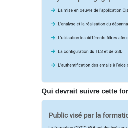
La mise en oeuvre de l'application Ci
L’analyse et la réalisation du dépan
L’utilisation les différents filtres afi
La configuration du TLS et de GSD
L’authentification des emails à l'aid
Qui devrait suivre cette 
Public visé par la format
La formation CISCO ESA est destinée aux 