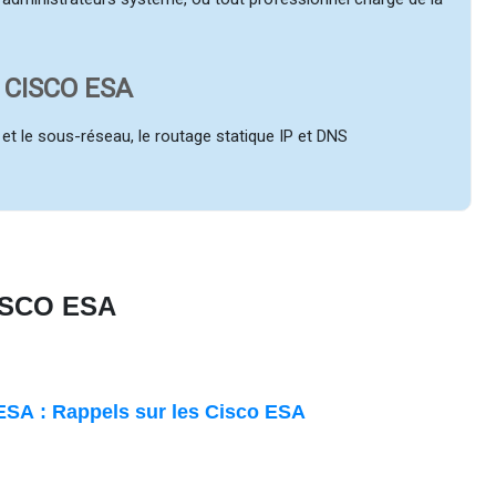
n CISCO ESA
t le sous-réseau, le routage statique IP et DNS
CISCO ESA
ESA :
Rappels sur les Cisco ESA