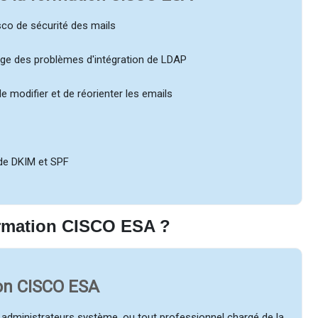
sco de sécurité des mails
nage des problèmes d'intégration de LDAP
n de modifier et de réorienter les emails
e de DKIM et SPF
formation CISCO ESA ?
ion CISCO ESA
administrateurs système, ou tout professionnel chargé de la