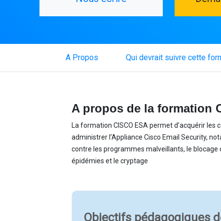
(current)
A Propos
Qui devrait suivre cette for
A propos de la formation
La formation CISCO ESA permet d’acquérir les 
administrer l’Appliance Cisco Email Security, no
contre les programmes malveillants, le blocage du 
épidémies et le cryptage
Objectifs pédagogiques d