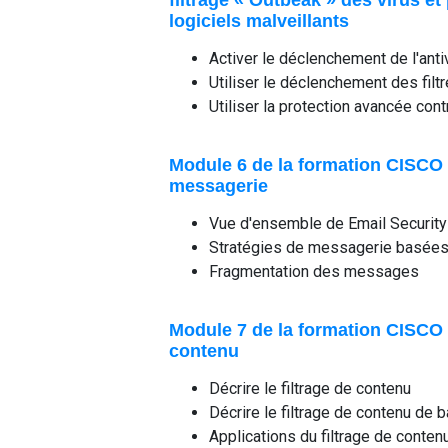
filtrage « Outbeak » des virus et
logiciels malveillants
Activer le déclenchement de l'anti
Utiliser le déclenchement des filt
Utiliser la protection avancée cont
Module 6 de la formation CISCO E
messagerie
Vue d'ensemble de Email Securit
Stratégies de messagerie basées s
Fragmentation des messages
Module 7 de la formation CISCO E
contenu
Décrire le filtrage de contenu
Décrire le filtrage de contenu de 
Applications du filtrage de conten