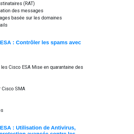
stinataires (RAT)
ication des messages
ssages basée sur les domaines
ails
 ESA : Contrôler les spams avec
ur les Cisco ESA Mise en quarantaine des
r Cisco SMA
es
SA : Utilisation de Antivirus,