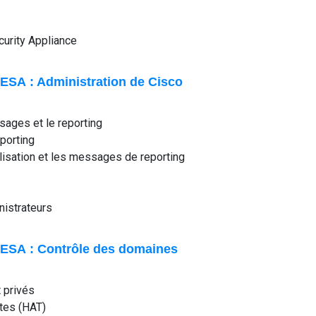
s
ecurity Appliance
ESA : Administration de Cisco
sages et le reporting
eporting
lisation et les messages de reporting
nistrateurs
 ESA : Contrôle des domaines
t privés
ôtes (HAT)