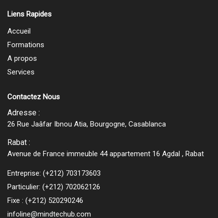
Liens Rapides
Accueil
Formations
A propos
Services
Contactez Nous
Adresse :
26 Rue Jaâfar Ibnou Atia, Bourgogne, Casablanca
Rabat :
Avenue de France immeuble 44 appartement 16 Agdal , Rabat
Entreprise:
(+212) 703173603
Particulier:
(+212) 702062126
Fixe :
(+212) 520290246
infoline@mindtechub.com