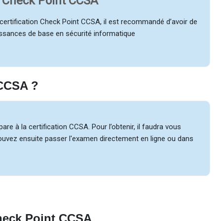
n Check Point CCSA
 certification Check Point CCSA, il est recommandé d’avoir de
sances de base en sécurité informatique
 CCSA ?
e à la certification CCSA. Pour l’obtenir, il faudra vous
 pouvez ensuite passer l'examen directement en ligne ou dans
Check Point CCSA