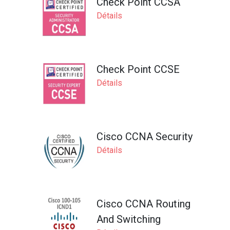
Check Point CCSA
Détails
Check Point CCSE
Détails
Cisco CCNA Security
Détails
Cisco CCNA Routing
And Switching