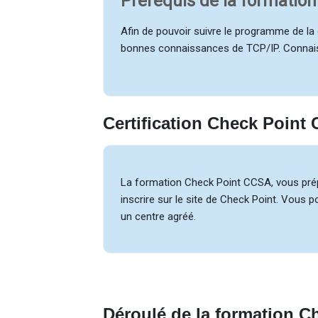
Prérequis de la formatio
Afin de pouvoir suivre le programme de la
bonnes connaissances de TCP/IP. Connais
Certification Check Point
La formation Check Point CCSA, vous prépar
inscrire sur le site de Check Point. Vous
un centre agréé.
Déroulé de la formation 