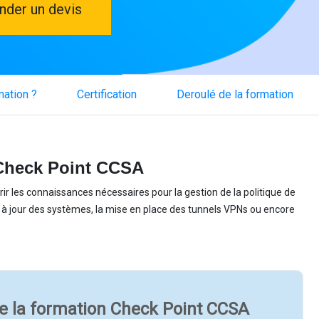
der un devis
mation ?
Certification
Deroulé de la formation
 Check Point CCSA
 les connaissances nécessaires pour la gestion de la politique de
se à jour des systèmes, la mise en place des tunnels VPNs ou encore
e la formation Check Point CCSA