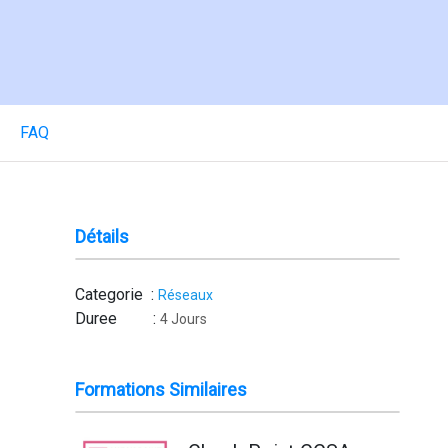
FAQ
Détails
Categorie :
Réseaux
Duree :
4 Jours
Formations Similaires